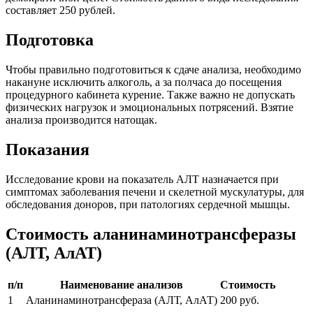
составляет 250 рублей.
Подготовка
Чтобы правильно подготовиться к сдаче анализа, необходимо
накануне исключить алкоголь, а за полчаса до посещения
процедурного кабинета курение. Также важно не допускать
физических нагрузок и эмоциональных потрясений. Взятие
анализа производится натощак.
Показания
Исследование крови на показатель АЛТ назначается при
симптомах заболевания печени и скелетной мускулатуры, для
обследования доноров, при патологиях сердечной мышцы.
Стоимость аланинаминотрансферазы
(АЛТ, АлАТ)
п/п
Наименование анализов
Стоимость
1
Аланинаминотрансфераза (АЛТ, АлАТ)
200 руб.