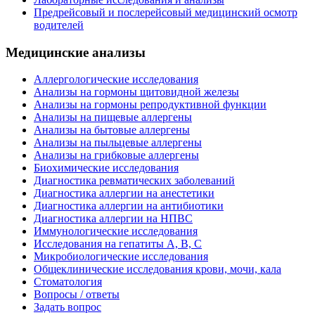
Предрейсовый и послерейсовый медицинский осмотр
водителей
Медицинские анализы
Аллергологические исследования
Анализы на гормоны щитовидной железы
Анализы на гормоны репродуктивной функции
Анализы на пищевые аллергены
Анализы на бытовые аллергены
Анализы на пыльцевые аллергены
Анализы на грибковые аллергены
Биохимические исследования
Диагностика ревматических заболеваний
Диагностика аллергии на анестетики
Диагностика аллергии на антибиотики
Диагностика аллергии на НПВС
Иммунологические исследования
Исследования на гепатиты А, В, С
Микробиологические исследования
Общеклинические исследования крови, мочи, кала
Стоматология
Вопросы / ответы
Задать вопрос