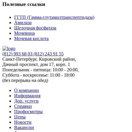
Полезные ссылки
ГГТП (Гамма-глутамилтранспептидаза)
Амилаза
Щелочная фосфатаза
Мочевина
Мочевая кислота
(812) 993 68 03
(812) 243 91 55
Санкт-Петербург, Кировский район,
Дачный проспект, дом 17, корп. 1
Понедельник - пятница: 10:00 - 20:00,
Суббота - воскресенье: 11:00 - 18:00
(без перерыва на обед)
О компании
Информация
Доп. услуги
Справки
Профосмотры
Цены
Новости
Вакансии