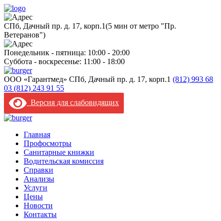
CПб, Дачный пр. д. 17, корп.1
(5 мин от метро "Пр.
Ветеранов")
Понедельник - пятница: 10:00 - 20:00
Суббота - воскресенье: 11:00 - 18:00
ООО «Гарантмед»
CПб, Дачный пр. д. 17, корп.1
(812) 993 68
03
(812) 243 91 55
Версия для слабовидящих
Главная
Профосмотры
Санитарные книжки
Водительская комиссия
Справки
Анализы
Услуги
Цены
Новости
Контакты