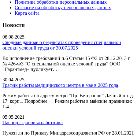
Политика обработки персональных данных
Согласие на обработку персональных данных
Карта сайта
Новости
08.08.2025
Сводные данные о результатах проведения специальной
оценки условий труда от 30.07.2025
Во исполнение требований п.6 Статьи 15 ФЗ от 28.12.2013 г.
№ 426-ФЗ “О специальной оценке условий труда” ООО
«Гарантмед» публикует…
30.04.2025
График работы медицинского центра в мае в 2025 года
Режим работы по адресу метро “Пр. Ветеранов” Дачный пр. д.
17, корп.1 Подробнее → Режим работы в майские праздники:
1-4…
05.05.2021
Паспорт здоровья работника
Нужен ли по Приказу Минздравсоцразвития РФ от 28.01.2021