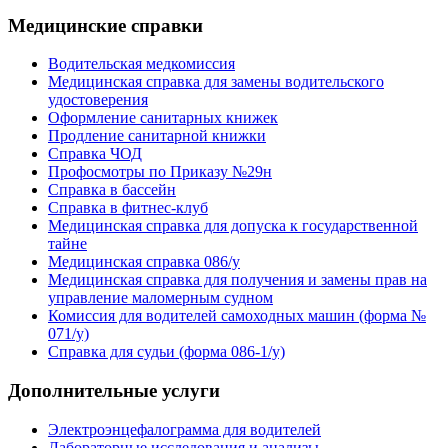
Медицинские справки
Водительская медкомиссия
Медицинская справка для замены водительского
удостоверения
Оформление санитарных книжек
Продление санитарной книжки
Справка ЧОД
Профосмотры по Приказу №29н
Справка в бассейн
Справка в фитнес-клуб
Медицинская справка для допуска к государственной
тайне
Медицинская справка 086/у
Медицинская справка для получения и замены прав на
управление маломерным судном
Комиссия для водителей самоходных машин (форма №
071/у)
Справка для судьи (форма 086-1/у)
Дополнительные услуги
Электроэнцефалограмма для водителей
Лабораторные исследования и анализы