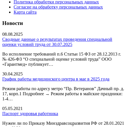
Политика обработки персональных данных
Согласие на обработку персональных данных
Карта сайта
Новости
08.08.2025
Сводные данные о результатах проведения специальной
оценки условий труда от 30.07.2025
Во исполнение требований п.6 Статьи 15 ФЗ от 28.12.2013 г.
№ 426-ФЗ “О специальной оценке условий труда” ООО
«Гарантмед» публикует…
30.04.2025
График работы медицинского центра в мае в 2025 года
Режим работы по адресу метро “Пр. Ветеранов” Дачный пр. д.
17, корп.1 Подробнее → Режим работы в майские праздники:
1-4…
05.05.2021
Паспорт здоровья работника
Нужен ли по Приказу Минздравсоцразвития РФ от 28.01.2021