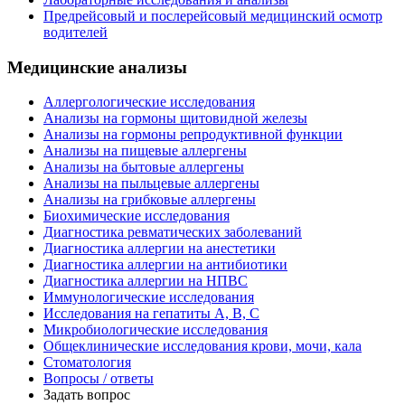
Предрейсовый и послерейсовый медицинский осмотр
водителей
Медицинские анализы
Аллергологические исследования
Анализы на гормоны щитовидной железы
Анализы на гормоны репродуктивной функции
Анализы на пищевые аллергены
Анализы на бытовые аллергены
Анализы на пыльцевые аллергены
Анализы на грибковые аллергены
Биохимические исследования
Диагностика ревматических заболеваний
Диагностика аллергии на анестетики
Диагностика аллергии на антибиотики
Диагностика аллергии на НПВС
Иммунологические исследования
Исследования на гепатиты А, В, С
Микробиологические исследования
Общеклинические исследования крови, мочи, кала
Стоматология
Вопросы / ответы
Задать вопрос