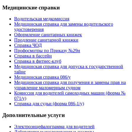
Медицинские справки
Водительская медкомиссия
Медицинская справка для замены водительского
удостоверения
Оформление санитарных книжек
Продление санитарной книжки
Справка ЧОД
Профосмотры по Приказу №29н
Справка в бассейн
Справка в фитнес-клуб
Медицинская справка для допуска к государственной
тайне
Медицинская справка 086/у
Медицинская справка для получения и замены прав на
управление маломерным судном
Комиссия для водителей самоходных машин (форма №
071/у)
Справка для судьи (форма 086-1/у)
Дополнительные услуги
Электроэнцефалограмма для водителей
Лабораторные исследования и анализы