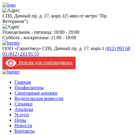
CПб, Дачный пр. д. 17, корп.1
(5 мин от метро "Пр.
Ветеранов")
Понедельник - пятница: 10:00 - 20:00
Суббота - воскресенье: 11:00 - 18:00
ООО «Гарантмед»
CПб, Дачный пр. д. 17, корп.1
(812) 993 68
03
(812) 243 91 55
Версия для слабовидящих
Главная
Профосмотры
Санитарные книжки
Водительская комиссия
Справки
Анализы
Услуги
Цены
Новости
Контакты