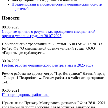
Предрейсовый и послерейсовый медицинский осмотр
водителей
Новости
08.08.2025
Сводные данные о результатах проведения специальной
оценки условий труда от 30.07.2025
Во исполнение требований п.6 Статьи 15 ФЗ от 28.12.2013 г.
№ 426-ФЗ “О специальной оценке условий труда” ООО
«Гарантмед» публикует…
30.04.2025
График работы медицинского центра в мае в 2025 года
Режим работы по адресу метро “Пр. Ветеранов” Дачный пр. д.
17, корп.1 Подробнее → Режим работы в майские праздники:
1-4…
05.05.2021
Паспорт здоровья работника
Нужен ли по Приказу Минздравсоцразвития РФ от 28.01.2021
года №29н паспорт здоровья для работника, занятого на