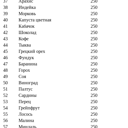
37
Арахис
250
38
Индейка
250
39
Морковь
250
40
Капуста цветная
250
41
Кабачок
250
42
Шоколад
250
43
Кофе
250
44
Тыква
250
45
Грецкий орех
250
46
Фундук
250
47
Баранина
250
48
Горох
250
49
Соя
250
50
Виноград
250
51
Палтус
250
52
Сардины
250
53
Перец
250
54
Грейпфрут
250
55
Лосось
250
56
Малина
250
57
Миндаль
250