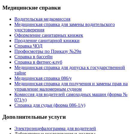
Медицинские справки
Водительская медкомиссия
Медицинская справка для замены водительского
удостоверения
Оформление санитарных книжек
Продление санитарной книжки
Справка ЧОД
Профосмотры по Приказу №29н
Справка в бассейн
Справка в фитнес-клуб
Медицинская справка для допуска к государственной
тайне
Медицинская справка 086/у
Медицинская справка для получения и замены прав на
управление маломерным судном
Комиссия для водителей самоходных машин (форма №
071/у)
Справка для судьи (форма 086-1/у)
Дополнительные услуги
Электроэнцефалограмма для водителей
Лабораторные исследования и анализы