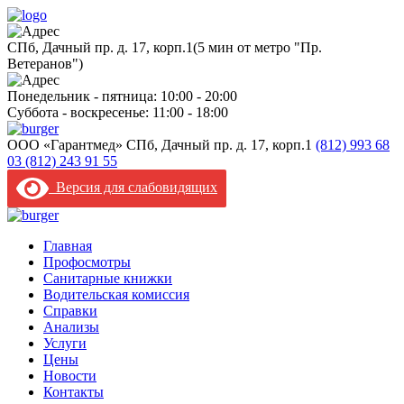
CПб, Дачный пр. д. 17, корп.1
(5 мин от метро "Пр.
Ветеранов")
Понедельник - пятница: 10:00 - 20:00
Суббота - воскресенье: 11:00 - 18:00
ООО «Гарантмед»
CПб, Дачный пр. д. 17, корп.1
(812) 993 68
03
(812) 243 91 55
Версия для слабовидящих
Главная
Профосмотры
Санитарные книжки
Водительская комиссия
Справки
Анализы
Услуги
Цены
Новости
Контакты