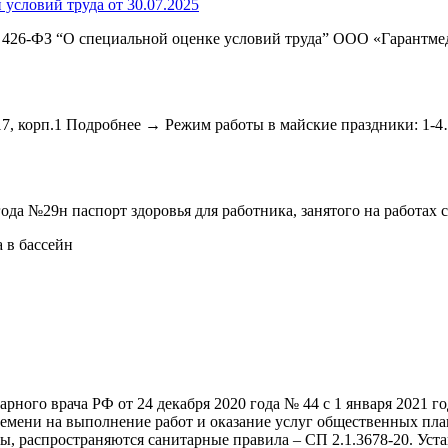
условий труда от 30.07.2025
 № 426-ФЗ “О специальной оценке условий труда” ООО «Гарантм
 17, корп.1 Подробнее → Режим работы в майские праздники: 1-
ода №29н паспорт здоровья для работника, занятого на работа
 в бассейн
ного врача РФ от 24 декабря 2020 года № 44 с 1 января 2021 го
времени на выполнение работ и оказание услуг общественных пл
йны, распространяются санитарные правила – СП 2.1.3678-20. Ус