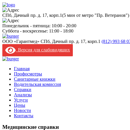
CПб, Дачный пр. д. 17, корп.1
(5 мин от метро "Пр. Ветеранов")
Понедельник - пятница: 10:00 - 20:00
Суббота - воскресенье: 11:00 - 18:00
ООО «Гарантмед»
CПб, Дачный пр. д. 17, корп.1
(812) 993 68 
Версия для слабовидящих
Главная
Профосмотры
Санитарные книжки
Водительская комиссия
Справки
Анализы
Услуги
Цены
Новости
Контакты
Медицинские справки