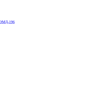
СЭМД-196