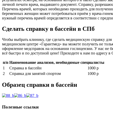
личной печати врача, выдавшего документ. Справку, разрешаю
Перечень врачей, которых необходимо проходить для получения 
беременных женщин может потребоваться приём у врача-гинеко
нужный перечень врачей определяется в соответствии с предпи
Сделать справку в бассейн в СПб
Чтобы выбрать клинику, где сделать медицинскую справку для 
медицинском центре «Гарантмед» вы можете получить не тольк
оформление медсправок на основании гослицензии. У нас не бы
всё быстро и по доступной цене! Приходите к нам по адресу в С
п/п
Наименование анализов, необходимые специалисты
1
Справка в бассейн
1000 р
2
Справка для занятий спортом
1000 р
Образец справки в бассейн
Полезные ссылки