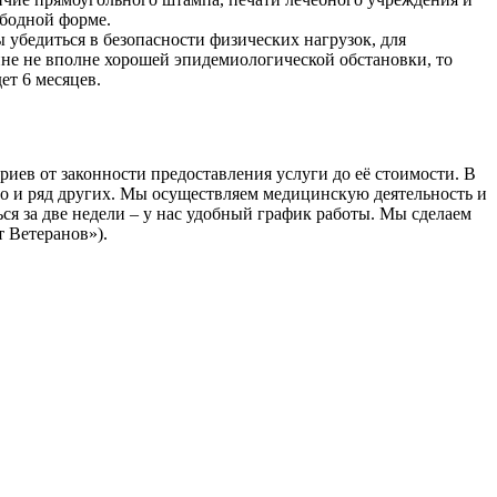
ободной форме.
 убедиться в безопасности физических нагрузок, для
ине не вполне хорошей эпидемиологической обстановки, то
ет 6 месяцев.
иев от законности предоставления услуги до её стоимости. В
но и ряд других. Мы осуществляем медицинскую деятельность и
ся за две недели – у нас удобный график работы. Мы сделаем
т Ветеранов»).