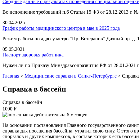
Сводные данные о результатах проведения специальной оценки 
Во исполнение требований п.6 Статьи 15 ФЗ от 28.12.2013 г.
30.04.2025
График работы медицинского центра в мае в 2025 года
Режим работы по адресу метро “Пр. Ветеранов” Дачный пр. д.
05.05.2021
Паспорт здоровья работника
Нужен ли по Приказу Минздравсоцразвития РФ от 28.01.2021 г
Главная
>
Медицинские справки в Санкт-Петербурге
>
Справка
Справка в бассейн
Справка в бассейн
1000 ₽
справка действительна 6 месяцев
На основании постановления Главного государственного санитар
справка для посещения бассейна, утратил свою силу. С этого 
спорзалов и других комплексов, в составе которых есть бассе