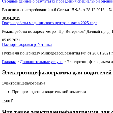
Сводные данные о результатах проведения специальной оценки 
Во исполнение требований п.6 Статьи 15 ФЗ от 28.12.2013 г.
30.04.2025
График работы медицинского центра в мае в 2025 года
Режим работы по адресу метро “Пр. Ветеранов” Дачный пр. д.
05.05.2021
Паспорт здоровья работника
Нужен ли по Приказу Минздравсоцразвития РФ от 28.01.2021 г
Главная
>
Дополнительные услуги
>
Электроэнцефалограмма д
Электроэнцефалограмма для водителей
Электроэнцефалограмма
При прохождении водительской комиссии
1500 ₽
Что такое электроэнцефалограмма для