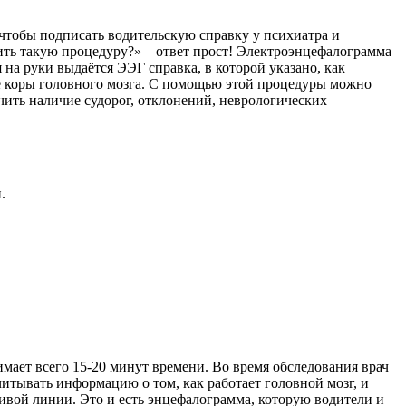
, чтобы подписать водительскую справку у психиатра и
ить такую процедуру?» – ответ прост! Электроэнцефалограмма
на руки выдаётся ЭЭГ справка, в которой указано, как
ие коры головного мозга. С помощью этой процедуры можно
чить наличие судорог, отклонений, неврологических
.
мает всего 15-20 минут времени. Во время обследования врач
итывать информацию о том, как работает головной мозг, и
ривой линии. Это и есть энцефалограмма, которую водители и