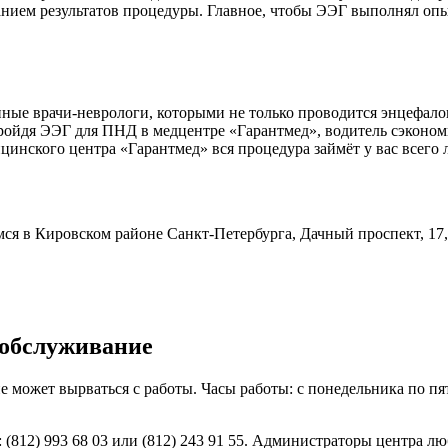
анием результатов процедуры. Главное, чтобы ЭЭГ выполнял опы
ые врачи-неврологи, которыми не только проводится энцефалог
ройдя ЭЭГ для ПНД в медцентре «Гарантмед», водитель сэконом
цинского центра «Гарантмед» вся процедура займёт у вас всего 
ся в Кировском районе Санкт-Петербурга, Дачный проспект, 17, 
 обслуживание
е может вырваться с работы. Часы работы: с понедельника по пятн
812) 993 68 03 или (812) 243 91 55. Администраторы центра лю