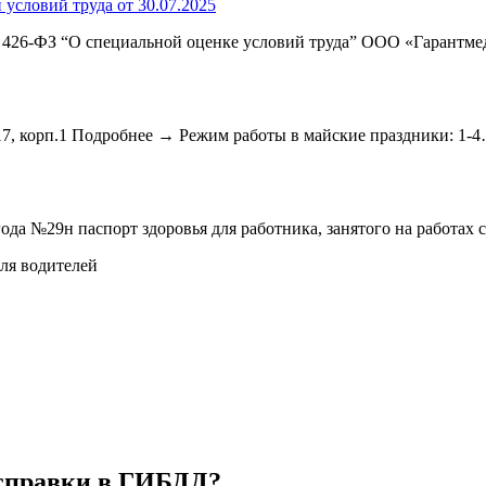
условий труда от 30.07.2025
 № 426-ФЗ “О специальной оценке условий труда” ООО «Гарантм
 17, корп.1 Подробнее → Режим работы в майские праздники: 1-
ода №29н паспорт здоровья для работника, занятого на работа
ля водителей
 справки в ГИБДД?