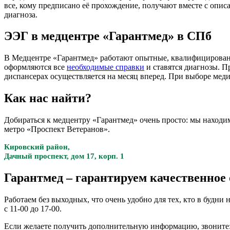
все, кому предписано её прохождение, получают вместе с опис
диагноза.
ЭЭГ в медцентре «Гарантмед» в СПб
В Медцентре «Гарантмед» работают опытные, квалифицированн
оформляются все
необходимые справки
и ставятся диагнозы. П
диспансерах осуществляется на месяц вперед. При выборе меди
Как нас найти?
Добираться к медцентру «Гарантмед» очень просто: мы находим
метро «Проспект Ветеранов».
Кировский район,
Дачный проспект, дом 17, корп. 1
Гарантмед – гарантируем качественное
Работаем без выходных, что очень удобно для тех, кто в будни н
с 11-00 до 17-00.
Если желаете получить дополнительную информацию, звоните: (