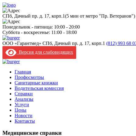
CПб, Дачный пр. д. 17, корп.1
(5 мин от метро "Пр. Ветеранов")
Понедельник - пятница: 10:00 - 20:00
Суббота - воскресенье: 11:00 - 18:00
ООО «Гарантмед»
CПб, Дачный пр. д. 17, корп.1
(812) 993 68 
Версия для слабовидящих
Главная
Профосмотры
Санитарные книжки
Водительская комиссия
Справки
Анализы
Услуги
Цены
Новости
Контакты
Медицинские справки