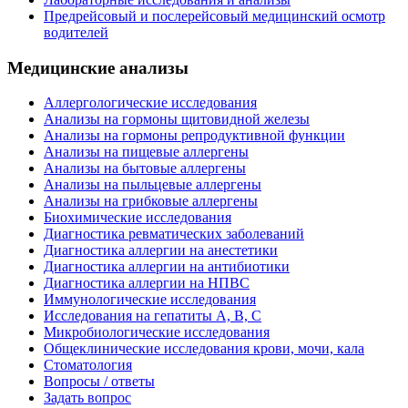
Предрейсовый и послерейсовый медицинский осмотр
водителей
Медицинские анализы
Аллергологические исследования
Анализы на гормоны щитовидной железы
Анализы на гормоны репродуктивной функции
Анализы на пищевые аллергены
Анализы на бытовые аллергены
Анализы на пыльцевые аллергены
Анализы на грибковые аллергены
Биохимические исследования
Диагностика ревматических заболеваний
Диагностика аллергии на анестетики
Диагностика аллергии на антибиотики
Диагностика аллергии на НПВС
Иммунологические исследования
Исследования на гепатиты А, В, С
Микробиологические исследования
Общеклинические исследования крови, мочи, кала
Стоматология
Вопросы / ответы
Задать вопрос