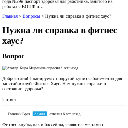
года №29н паспорт здоровья для работника, занятого на
работах с ВОПФ и…
Главная
>
Вопросы
>
Нужна ли справка в фитнес хаус?
Нужна ли справка в фитнес
хаус?
Вопрос
Кира Миронова
спросил 6 лет назад
Доброго дня! Планируем с подругой купить абонементы для
занятий в клубе Фитнес Хаус. Нам нужны справки о
состоянии здоровья?
2 ответ
Главный Врач
Админ.
ответил 6 лет назад
Фитнес-клубы, как и бассейны, являются местами с