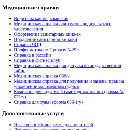
Медицинские справки
Водительская медкомиссия
Медицинская справка для замены водительского
удостоверения
Оформление санитарных книжек
Продление санитарной книжки
Справка ЧОД
Профосмотры по Приказу №29н
Справка в бассейн
Справка в фитнес-клуб
Медицинская справка для допуска к государственной
тайне
Медицинская справка 086/у
Медицинская справка для получения и замены прав на
управление маломерным судном
Комиссия для водителей самоходных машин (форма №
071/у)
Справка для судьи (форма 086-1/у)
Дополнительные услуги
Электроэнцефалограмма для водителей
Лабораторные исследования и анализы