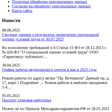
Политика обработки персональных данных
Согласие на обработку персональных данных
Карта сайта
Новости
08.08.2025
Сводные данные о результатах проведения специальной
оценки условий труда от 30.07.2025
Во исполнение требований п.6 Статьи 15 ФЗ от 28.12.2013 г.
№ 426-ФЗ "О специальной оценке условий труда" ООО
«Гарантмед» публикует…
30.04.2025
График работы медицинского центра в мае в 2025 года
Режим работы по адресу метро "Пр. Ветеранов" Дачный пр. д.
17, корп.1 Подробнее → Режим работы в майские праздники:
1-4…
05.05.2021
Паспорт здоровья работника
Нужен ли по Приказу Минздравсоцразвития РФ от 28.01.2021