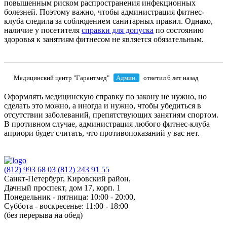
повышенным риском распространения инфекционных
болезней. Поэтому важно, чтобы администрация фитнес-
клуба следила за соблюдением санитарных правил. Однако,
наличие у посетителя
справки для допуска
по состоянию
здоровья к занятиям фитнесом не является обязательным.
Медицинский центр "Гарантмед"
Админ.
ответил 6 лет назад
Оформлять медицинскую справку по закону не нужно, но
сделать это можно, а иногда и нужно, чтобы убедиться в
отсутствии заболеваний, препятствующих занятиям спортом.
В противном случае, администрация любого фитнес-клуба
априори будет считать, что противопоказаний у вас нет.
(812) 993 68 03
(812) 243 91 55
Санкт-Петербург, Кировский район,
Дачный проспект, дом 17, корп. 1
Понедельник - пятница: 10:00 - 20:00,
Суббота - воскресенье: 11:00 - 18:00
(без перерыва на обед)