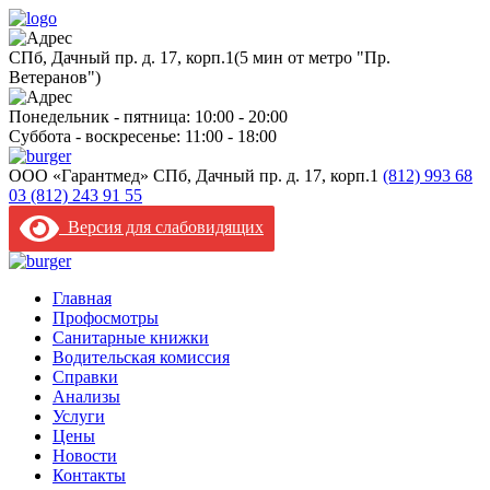
CПб, Дачный пр. д. 17, корп.1
(5 мин от метро "Пр.
Ветеранов")
Понедельник - пятница: 10:00 - 20:00
Суббота - воскресенье: 11:00 - 18:00
ООО «Гарантмед»
CПб, Дачный пр. д. 17, корп.1
(812) 993 68
03
(812) 243 91 55
Версия для слабовидящих
Главная
Профосмотры
Санитарные книжки
Водительская комиссия
Справки
Анализы
Услуги
Цены
Новости
Контакты