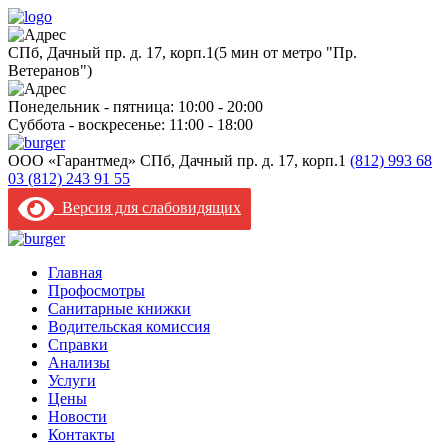
CПб, Дачный пр. д. 17, корп.1
(5 мин от метро "Пр.
Ветеранов")
Понедельник - пятница: 10:00 - 20:00
Суббота - воскресенье: 11:00 - 18:00
ООО «Гарантмед»
CПб, Дачный пр. д. 17, корп.1
(812) 993 68
03
(812) 243 91 55
Версия для слабовидящих
Главная
Профосмотры
Санитарные книжки
Водительская комиссия
Справки
Анализы
Услуги
Цены
Новости
Контакты