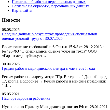
Политика обработки персональных данных
Согласие на обработку персональных данных
Карта сайта
Новости
08.08.2025
Сводные данные о результатах проведения специальной
оценки условий труда от 30.07.2025
Во исполнение требований п.6 Статьи 15 ФЗ от 28.12.2013 г.
№ 426-ФЗ "О специальной оценке условий труда" ООО
«Гарантмед» публикует…
30.04.2025
График работы медицинского центра в мае в 2025 года
Режим работы по адресу метро "Пр. Ветеранов" Дачный пр. д.
17, корп.1 Подробнее → Режим работы в майские праздники:
1-4…
05.05.2021
Паспорт здоровья работника
Нужен ли по Приказу Минздравсоцразвития РФ от 28.01.2021