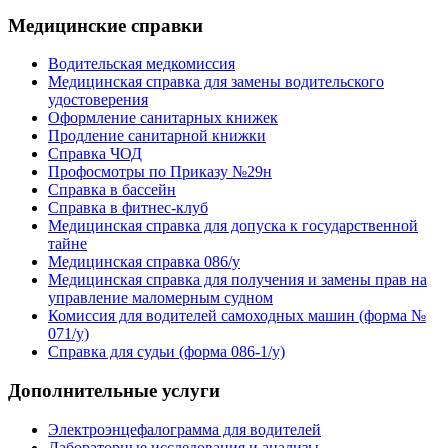
Медицинские справки
Водительская медкомиссия
Медицинская справка для замены водительского
удостоверения
Оформление санитарных книжек
Продление санитарной книжки
Справка ЧОД
Профосмотры по Приказу №29н
Справка в бассейн
Справка в фитнес-клуб
Медицинская справка для допуска к государственной
тайне
Медицинская справка 086/у
Медицинская справка для получения и замены прав на
управление маломерным судном
Комиссия для водителей самоходных машин (форма №
071/у)
Справка для судьи (форма 086-1/у)
Дополнительные услуги
Электроэнцефалограмма для водителей
Лабораторные исследования и анализы