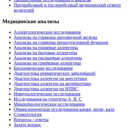
Предрейсовый и послерейсовый медицинский осмотр
водителей
Медицинские анализы
Аллергологические исследования
Анализы на гормоны щитовидной железы
Анализы на гормоны репродуктивной функции
Анализы на пищевые аллергены
Анализы на бытовые аллергены
Анализы на пыльцевые аллергены
Анализы на грибковые аллергены
Биохимические исследования
Диагностика ревматических заболеваний
Диагностика аллергии на анестетики
Диагностика аллергии на антибиотики
Диагностика аллергии на НПВС
Иммунологические исследования
Исследования на гепатиты А, В, С
Микробиологические исследования
Общеклинические исследования крови, мочи, кала
Стоматология
Вопросы / ответы
Задать вопрос