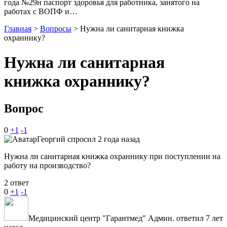
года №29н паспорт здоровья для работника, занятого на
работах с ВОПФ и…
Главная
>
Вопросы
>
Нужна ли санитарная книжка
охраннику?
Нужна ли санитарная
книжка охраннику?
Вопрос
0
+1
-1
Георгий
спросил 2 года назад
Нужна ли санитарная книжка охраннику при поступлении на
работу на производство?
2 ответ
0
+1
-1
Медицинский центр "Гарантмед"
Админ.
ответил 7 лет