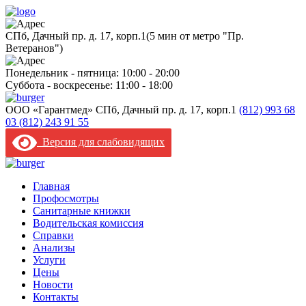
CПб, Дачный пр. д. 17, корп.1
(5 мин от метро "Пр.
Ветеранов")
Понедельник - пятница: 10:00 - 20:00
Суббота - воскресенье: 11:00 - 18:00
ООО «Гарантмед»
CПб, Дачный пр. д. 17, корп.1
(812) 993 68
03
(812) 243 91 55
Версия для слабовидящих
Главная
Профосмотры
Санитарные книжки
Водительская комиссия
Справки
Анализы
Услуги
Цены
Новости
Контакты