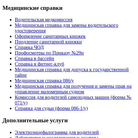
Медицинские справки
Водительская медкомиссия
Медицинская справка для замены водительского
удостоверения
Оформление санитарных книжек
Продление санитарной книжки
Справка ЧОД
Профосмотры по Приказу №29н
Справка в бассейн
Справка в фитнес-клуб
Медицинская справка для допуска к государственной
тайне
Медицинская справка 086/у
Медицинская справка для получения и замены прав на
управление маломерным судном
Комиссия для водителей самоходных машин (форма №
071/у)
Справка для судьи (форма 086-1/у)
Дополнительные услуги
Электроэнцефалограмма для водителей
Лабораторные исследования и анализы