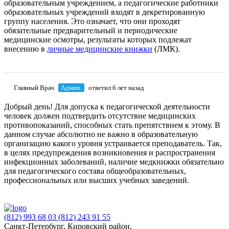
образовательным учреждением, а педагогические работники
образовательных учреждений входят в декретированную
группу населения. Это означает, что они проходят
обязательные предварительный и периодические
медицинские осмотры, результаты которых подлежат
внесению в
личные медицинские книжки
(ЛМК).
Главный Врач
Админ.
ответил 6 лет назад
Добрый день! Для допуска к педагогической деятельности
человек должен подтвердить отсутствие медицинских
противопоказаний, способных стать препятствием к этому. В
данном случае абсолютно не важно в образовательную
организацию какого уровня устраивается преподаватель. Так,
в целях предупреждения возникновения и распространения
инфекционных заболеваний, наличие медкнижки обязательно
для педагогического состава общеобразовательных,
профессиональных или высших учебных заведений.
(812) 993 68 03
(812) 243 91 55
Санкт-Петербург, Кировский район,