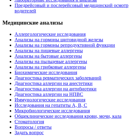
Предрейсовый и послерейсовый медицинский осмотр
водителей
Медицинские анализы
Аллергологические исследования
Анализы на гормоны щитовидной железы
Анализы на гормоны репродуктивной функции
Анализы на пищевые аллергены
Анализы на бытовые аллергены
Анализы на пыльцевые аллергены
Анализы на грибковые аллергены
Биохимические исследования
Диагностика ревматических заболеваний
Диагностика аллергии на анестетики
Диагностика аллергии на антибиотики
Диагностика аллергии на НПВС
Иммунологические исследования
Исследования на гепатиты А, В, С
Микробиологические исследования
Общеклинические исследования крови, мочи, кала
Стоматология
Вопросы / ответы
Задать вопрос