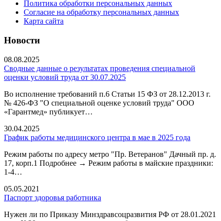
Политика обработки персональных данных
Согласие на обработку персональных данных
Карта сайта
Новости
08.08.2025
Сводные данные о результатах проведения специальной
оценки условий труда от 30.07.2025
Во исполнение требований п.6 Статьи 15 ФЗ от 28.12.2013 г.
№ 426-ФЗ "О специальной оценке условий труда" ООО
«Гарантмед» публикует…
30.04.2025
График работы медицинского центра в мае в 2025 года
Режим работы по адресу метро "Пр. Ветеранов" Дачный пр. д.
17, корп.1 Подробнее → Режим работы в майские праздники:
1-4…
05.05.2021
Паспорт здоровья работника
Нужен ли по Приказу Минздравсоцразвития РФ от 28.01.2021