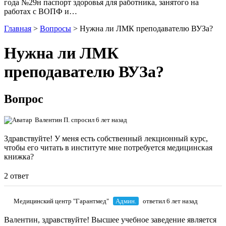
года №29н паспорт здоровья для работника, занятого на
работах с ВОПФ и…
Главная
>
Вопросы
>
Нужна ли ЛМК преподавателю ВУЗа?
Нужна ли ЛМК
преподавателю ВУЗа?
Вопрос
Валентин П.
спросил 6 лет назад
Здравствуйте! У меня есть собственный лекционный курс,
чтобы его читать в институте мне потребуется медицинская
книжка?
2 ответ
Медицинский центр "Гарантмед"
Админ.
ответил 6 лет назад
Валентин, здравствуйте! Высшее учебное заведение является