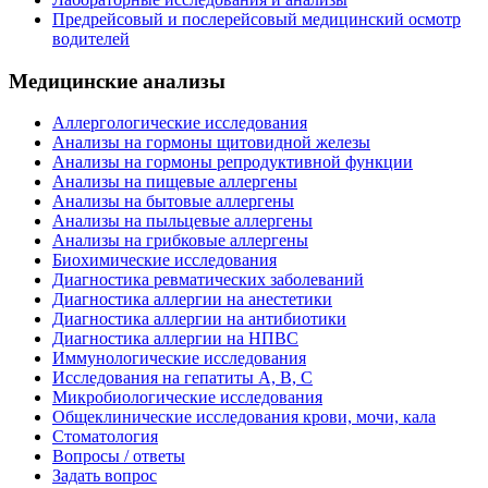
Предрейсовый и послерейсовый медицинский осмотр
водителей
Медицинские анализы
Аллергологические исследования
Анализы на гормоны щитовидной железы
Анализы на гормоны репродуктивной функции
Анализы на пищевые аллергены
Анализы на бытовые аллергены
Анализы на пыльцевые аллергены
Анализы на грибковые аллергены
Биохимические исследования
Диагностика ревматических заболеваний
Диагностика аллергии на анестетики
Диагностика аллергии на антибиотики
Диагностика аллергии на НПВС
Иммунологические исследования
Исследования на гепатиты А, В, С
Микробиологические исследования
Общеклинические исследования крови, мочи, кала
Стоматология
Вопросы / ответы
Задать вопрос