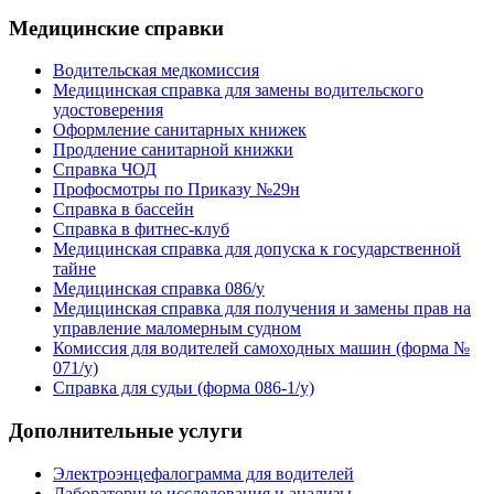
Медицинские справки
Водительская медкомиссия
Медицинская справка для замены водительского
удостоверения
Оформление санитарных книжек
Продление санитарной книжки
Справка ЧОД
Профосмотры по Приказу №29н
Справка в бассейн
Справка в фитнес-клуб
Медицинская справка для допуска к государственной
тайне
Медицинская справка 086/у
Медицинская справка для получения и замены прав на
управление маломерным судном
Комиссия для водителей самоходных машин (форма №
071/у)
Справка для судьи (форма 086-1/у)
Дополнительные услуги
Электроэнцефалограмма для водителей
Лабораторные исследования и анализы