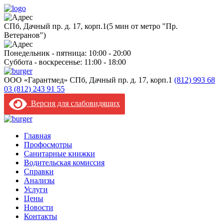
CПб, Дачный пр. д. 17, корп.1
(5 мин от метро "Пр.
Ветеранов")
Понедельник - пятница: 10:00 - 20:00
Суббота - воскресенье: 11:00 - 18:00
ООО «Гарантмед»
CПб, Дачный пр. д. 17, корп.1
(812) 993 68
03
(812) 243 91 55
Версия для слабовидящих
Главная
Профосмотры
Санитарные книжки
Водительская комиссия
Справки
Анализы
Услуги
Цены
Новости
Контакты