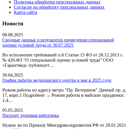
Политика обработки персональных данных
Согласие на обработку персональных данных
Карта сайта
Новости
08.08.2025
Сводные данные о результатах проведения специальной
оценки условий труда от 30.07.2025
Во исполнение требований п.6 Статьи 15 ФЗ от 28.12.2013 г.
№ 426-ФЗ “О специальной оценке условий труда” ООО
«Гарантмед» публикует…
30.04.2025
График работы медицинского центра в мае в 2025 года
Режим работы по адресу метро “Пр. Ветеранов” Дачный пр. д.
17, корп.1 Подробнее → Режим работы в майские праздники:
1-4…
05.05.2021
Паспорт здоровья работника
Нужен ли по Приказу Минздравсоцразвития РФ от 28.01.2021