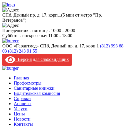
CПб, Дачный пр. д. 17, корп.1
(5 мин от метро "Пр.
Ветеранов")
Понедельник - пятница: 10:00 - 20:00
Суббота - воскресенье: 11:00 - 18:00
ООО «Гарантмед»
CПб, Дачный пр. д. 17, корп.1
(812) 993 68
03
(812) 243 91 55
Версия для слабовидящих
Главная
Профосмотры
Санитарные книжки
Водительская комиссия
Справки
Анализы
Услуги
Цены
Новости
Контакты