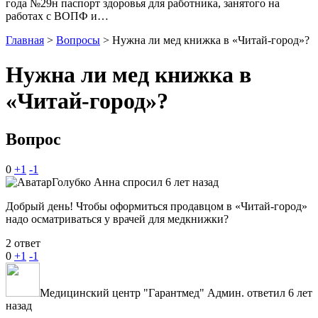
года №29н паспорт здоровья для работника, занятого на
работах с ВОПФ и…
Главная
>
Вопросы
>
Нужна ли мед книжка в «Читай-город»?
Нужна ли мед книжка в
«Читай-город»?
Вопрос
0
+1
-1
Голубко Анна
спросил 6 лет назад
Добрый день! Чтобы оформиться продавцом в «Читай-город»
надо осматриваться у врачей для медкнижки?
2 ответ
0
+1
-1
Медицинский центр "Гарантмед"
Админ.
ответил 6 лет
назад