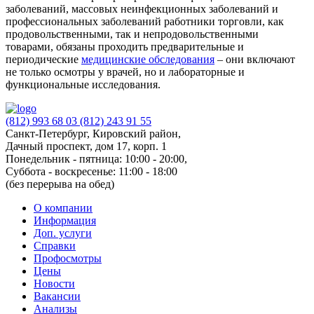
заболеваний, массовых неинфекционных заболеваний и
профессиональных заболеваний работники торговли, как
продовольственными, так и непродовольственными
товарами, обязаны проходить предварительные и
периодические
медицинские обследования
– они включают
не только осмотры у врачей, но и лабораторные и
функциональные исследования.
(812) 993 68 03
(812) 243 91 55
Санкт-Петербург, Кировский район,
Дачный проспект, дом 17, корп. 1
Понедельник - пятница: 10:00 - 20:00,
Суббота - воскресенье: 11:00 - 18:00
(без перерыва на обед)
О компании
Информация
Доп. услуги
Справки
Профосмотры
Цены
Новости
Вакансии
Анализы