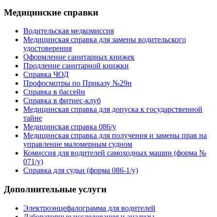
Медицинские справки
Водительская медкомиссия
Медицинская справка для замены водительского
удостоверения
Оформление санитарных книжек
Продление санитарной книжки
Справка ЧОД
Профосмотры по Приказу №29н
Справка в бассейн
Справка в фитнес-клуб
Медицинская справка для допуска к государственной
тайне
Медицинская справка 086/у
Медицинская справка для получения и замены прав на
управление маломерным судном
Комиссия для водителей самоходных машин (форма №
071/у)
Справка для судьи (форма 086-1/у)
Дополнительные услуги
Электроэнцефалограмма для водителей
Лабораторные исследования и анализы