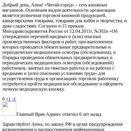
Добрый день, Анна! «Читай-город» – сеть книжных
магазинов. Основным видом деятельности организации
является розничная торговля книжной продукцией,
канцелярскими товарами, товарами для хобби и творчества, и
даже сладостями. Согласно п.15 приказа
Минздравсоцразвития России от 12.04.2011г. №302н «Об
утверждении перечней вредных и (или) опасных
производственных факторов и работ, при выполнении
которых проводятся обязательные предварительные и
периодические медицинские осмотры (обследования), и
Порядка проведения обязательных предварительных и
периодических медицинских осмотров (обследований)
работников, занятых на тяжелых работах и на работах с
вредными и (или) опасными условиями труда» для
осуществления труда в организациях торговли работнику
потребуется пройти медицинское обследование и оформить
личную медицинскую книжку.
0
+1
-1
Главный Врач
Админ.
ответил 6 лет назад
Здравствуйте! Анна, по закону РФ в целях предупреждения
возникновения и распространения инфекционных