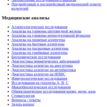
Предрейсовый и послерейсовый медицинский осмотр
водителей
Медицинские анализы
Аллергологические исследования
Анализы на гормоны щитовидной железы
Анализы на гормоны репродуктивной функции
Анализы на пищевые аллергены
Анализы на бытовые аллергены
Анализы на пыльцевые аллергены
Анализы на грибковые аллергены
Биохимические исследования
Диагностика ревматических заболеваний
Диагностика аллергии на анестетики
Диагностика аллергии на антибиотики
Диагностика аллергии на НПВС
Иммунологические исследования
Исследования на гепатиты А, В, С
Микробиологические исследования
Общеклинические исследования крови, мочи, кала
Стоматология
Вопросы / ответы
Задать вопрос