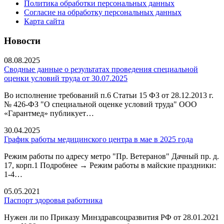
Политика обработки персональных данных
Согласие на обработку персональных данных
Карта сайта
Новости
08.08.2025
Сводные данные о результатах проведения специальной
оценки условий труда от 30.07.2025
Во исполнение требований п.6 Статьи 15 ФЗ от 28.12.2013 г.
№ 426-ФЗ "О специальной оценке условий труда" ООО
«Гарантмед» публикует…
30.04.2025
График работы медицинского центра в мае в 2025 года
Режим работы по адресу метро "Пр. Ветеранов" Дачный пр. д.
17, корп.1 Подробнее → Режим работы в майские праздники:
1-4…
05.05.2021
Паспорт здоровья работника
Нужен ли по Приказу Минздравсоцразвития РФ от 28.01.2021